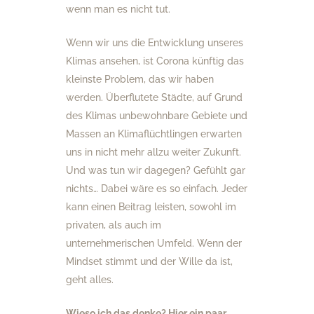
wenn man es nicht tut.
Wenn wir uns die Entwicklung unseres
Klimas ansehen, ist Corona künftig das
kleinste Problem, das wir haben
werden. Überflutete Städte, auf Grund
des Klimas unbewohnbare Gebiete und
Massen an Klimaflüchtlingen erwarten
uns in nicht mehr allzu weiter Zukunft.
Und was tun wir dagegen? Gefühlt gar
nichts… Dabei wäre es so einfach. Jeder
kann einen Beitrag leisten, sowohl im
privaten, als auch im
unternehmerischen Umfeld. Wenn der
Mindset stimmt und der Wille da ist,
geht alles.
Wieso ich das denke? Hier ein paar