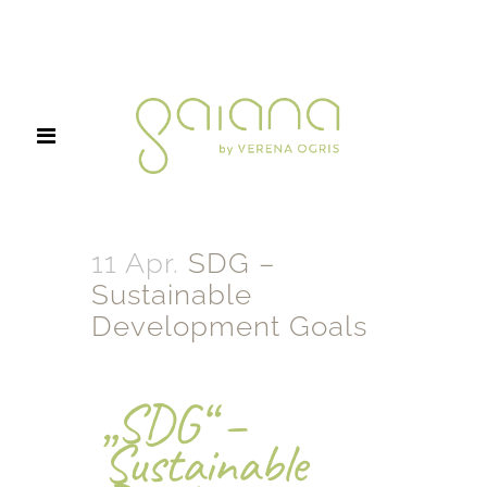
11 Apr.
SDG –
Sustainable
Development Goals
„SDG
“ – 
Sustainable 