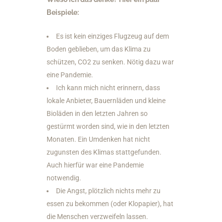
Beispiele:
Es ist kein einziges Flugzeug auf dem
Boden geblieben, um das Klima zu
schützen, CO2 zu senken. Nötig dazu war
eine Pandemie.
Ich kann mich nicht erinnern, dass
lokale Anbieter, Bauernläden und kleine
Bioläden in den letzten Jahren so
gestürmt worden sind, wie in den letzten
Monaten. Ein Umdenken hat nicht
zugunsten des Klimas stattgefunden.
Auch hierfür war eine Pandemie
notwendig.
Die Angst, plötzlich nichts mehr zu
essen zu bekommen (oder Klopapier), hat
die Menschen verzweifeln lassen.