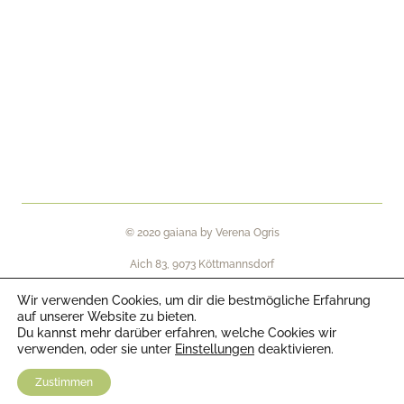
© 2020 gaiana by Verena Ogris
Aich 83, 9073 Köttmannsdorf
Wir verwenden Cookies, um dir die bestmögliche Erfahrung
auf unserer Website zu bieten.
Du kannst mehr darüber erfahren, welche Cookies wir
verwenden, oder sie unter
Einstellungen
deaktivieren.
Impressum
,
AGBs
Zustimmen
Datenschutz